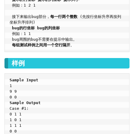
 例如：1 2 1

 接下来输出bug部分，
每一行两个整数
 (先按行坐标升序再按列
坐标升序排列)

bug的行坐标 bug的列坐标
 例如：1 1

 bug周围的bug不需要在提示中输出。

每组测试样例之间用一个空行隔开
。
样例
Sample Input
1
9 9
0 0
Sample Output
Case #1:
0 1 1
1 0 1
1 1 1
0 0