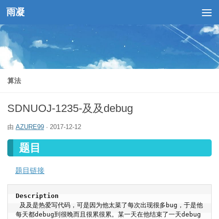
雨凝
跳至内容
算法
SDNUOJ-1235-及及debug
由
AZURE99
·
2017-12-12
题目
题目链接
Description
 及及是热爱写代码，可是因为他太菜了每次出现很多bug，于是他
每天都debug到很晚而且很累很累。某一天在他结束了一天debug