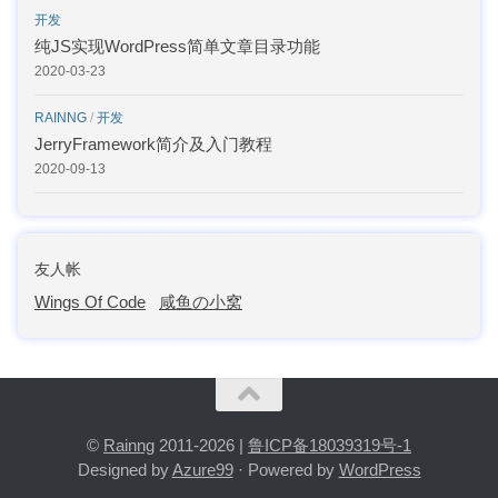
开发
纯JS实现WordPress简单文章目录功能
2020-03-23
RAINNG
/
开发
JerryFramework简介及入门教程
2020-09-13
友人帐
Wings Of Code
咸鱼の小窝
©
Rainng
2011-2026 |
鲁ICP备18039319号-1
Designed by
Azure99
· Powered by
WordPress