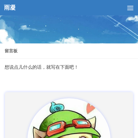
雨凝
跳至内容
留言板
想说点儿什么的话，就写在下面吧！