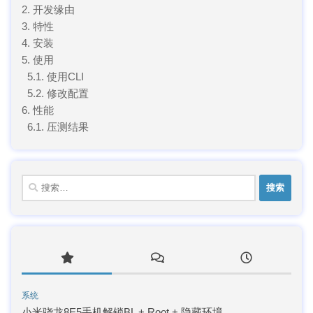
2. 开发缘由
3. 特性
4. 安装
5. 使用
5.1. 使用CLI
5.2. 修改配置
6. 性能
6.1. 压测结果
搜
索：
系统
小米骁龙8E5手机解锁BL + Root + 隐藏环境