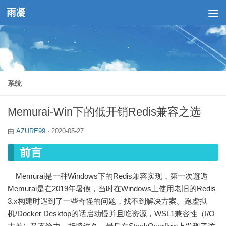
雨凝
跳至内容
系统
Memurai-Win下的低开销Redis兼容之选
由
AZURE99
·
2020-05-27
前言
Memurai是一种Windows下的Redis兼容实现，第一次邂逅
Memurai是在2019年暑假，当时在Windows上使用老旧的Redis
3.x构建时遇到了一些奇怪的问题，找不到解决方案。跑虚拟
机/Docker Desktop的话启动慢并且吃资源，WSL1兼容性（I/O