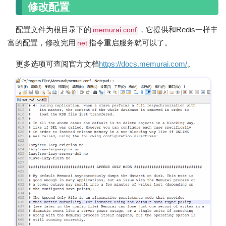
修改配置
配置文件为根目录下的
，它提供和Redis一样丰
memurai.conf
富的配置，修改完用
指令重启服务就可以了。
net
更多选项可查阅官方文档
https://docs.memurai.com/
。