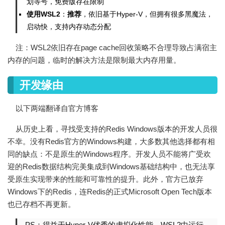
划等号，免费版存在限制
使用WSL2
：
推荐
，依旧基于Hyper-V，但拥有很多黑魔法，
启动快，支持内存动态分配
注：WSL2依旧存在page cache回收策略不合理导致占满宿主
内存的问题，临时的解决方法是限制最大内存用量。
开发缘由
以下两端翻译自官方博客
从历史上看，寻找受支持的Redis Windows版本的开发人员很
不幸。没有Redis官方的Windows构建，大多数其他选择都有相
同的缺点：不是原生的Windows程序。开发人员不能将广受欢
迎的Redis数据结构完美集成到Windows基础结构中，也无法享
受原生实现带来的性能和可靠性的提升。此外，官方已放弃
Windows下的Redis，连Redis的正式Microsoft Open Tech版本
也已存档不再更新。
PS：得益于Hyper-V优秀的虚拟化性能，WSL2中运行