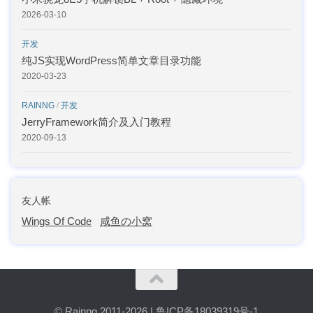
2026-03-10
开发
纯JS实现WordPress简单文章目录功能
2020-03-23
RAINNG
/
开发
JerryFramework简介及入门教程
2020-09-13
友人帐
Wings Of Code
咸鱼の小窝
©
Rainng
2011-2026 |
鲁ICP备18039319号-1