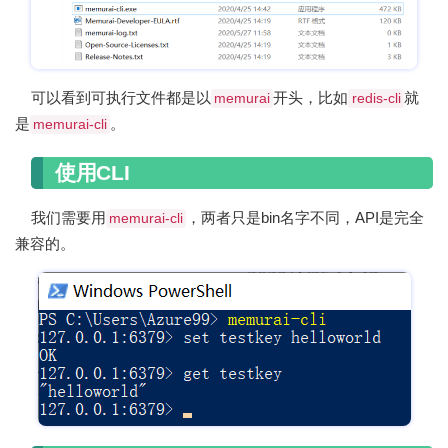
可以看到可执行文件都是以
开头，比如
就
memurai
redis-cli
是
。
memurai-cli
使用CLI
我们需要用
，两者只是bin名字不同，API是完全
memurai-cli
兼容的。