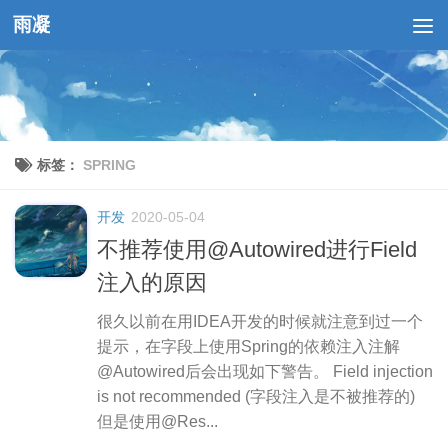
雨凝
跳至内容
标签：
SPRING
开发
2020-05-04
不推荐使用@Autowired进行Field
注入的原因
很久以前在用IDEA开发的时候就注意到过一个
提示，在字段上使用Spring的依赖注入注解
@Autowired后会出现如下警告。 Field injection
is not recommended (字段注入是不被推荐的)
但是使用@Res...