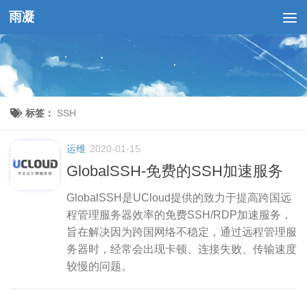
雨凝
跳至内容
标签：
SSH
运维
2020-01-15
GlobalSSH-免费的SSH加速服务
GlobalSSH是UCloud提供的致力于提高跨国远
程管理服务器效率的免费SSH/RDP加速服务，
旨在解决因为跨国网络不稳定，通过远程管理服
务器时，经常会出现卡顿、连接失败、传输速度
较慢的问题。