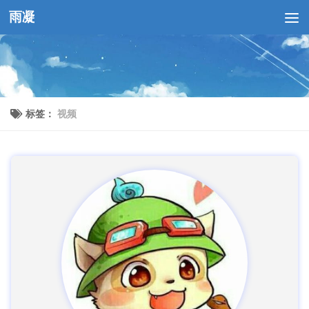
雨凝
跳至内容
标签：
视频