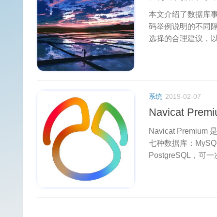
本文介绍了数据库
码举例说明的不同
选择的合理建议，
系统
2019-02-07
Navicat Pr
Navicat Pr
七种数据库：MySQL、M
PostgreSQL