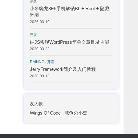
系统
小米骁龙8E5手机解锁BL + Root + 隐藏
环境
2026-03-10
开发
纯JS实现WordPress简单文章目录功能
2020-03-23
RAINNG
/
开发
JerryFramework简介及入门教程
2020-09-13
友人帐
Wings Of Code
咸鱼の小窝