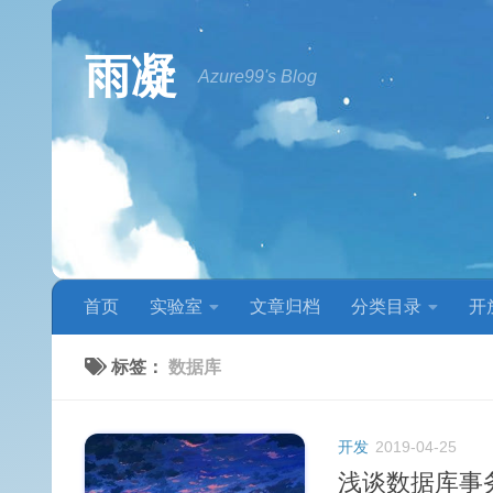
跳至内容
雨凝
Azure99's Blog
首页
实验室
文章归档
分类目录
开
标签：
数据库
开发
2019-04-25
浅谈数据库事