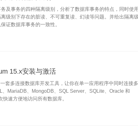
事务及事务的四种隔离级别，分析了数据库事务的特点，同时使
隔离级别下存在的脏读、不可重复读、幻读等问题。并给出隔离
以保证数据库事务的一致性。
emium 15.x安装与激活
emium 是一套多连接数据库开发工具，让你在单一应用程序中同时连接
ariaDB、MongoDB、SQL Server、SQLite、Oracle 和
，可一次快速方便地访问所有数据库。