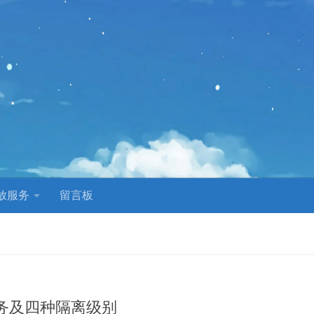
放服务
留言板
务及四种隔离级别