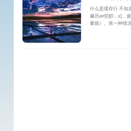
什么是缓存行 不知道
遍历arr[0][0…
量级）。第一种情况