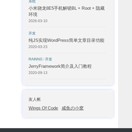
系统
小米骁龙8E5手机解锁BL + Root + 隐藏
环境
2026-03-10
开发
纯JS实现WordPress简单文章目录功能
2020-03-23
RAINNG
/
开发
JerryFramework简介及入门教程
2020-09-13
友人帐
Wings Of Code
咸鱼の小窝